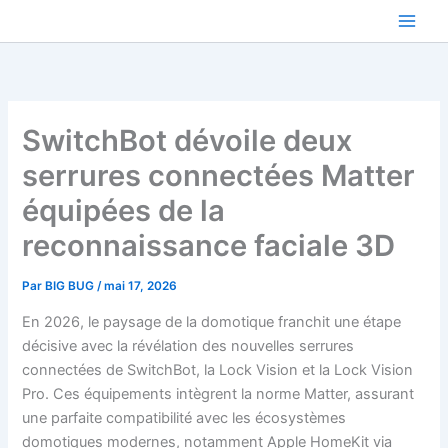
Aller
au
contenu
SwitchBot dévoile deux
serrures connectées Matter
équipées de la
reconnaissance faciale 3D
Par
BIG BUG
/
mai 17, 2026
En 2026, le paysage de la domotique franchit une étape
décisive avec la révélation des nouvelles serrures
connectées de SwitchBot, la Lock Vision et la Lock Vision
Pro. Ces équipements intègrent la norme Matter, assurant
une parfaite compatibilité avec les écosystèmes
domotiques modernes, notamment Apple HomeKit via