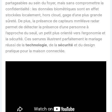
partageables au sein du foyer, mais sans compromettre la
confidentialité : les données biométriques sont en effet
stockées localement, hors cloud, gage d’une plus grande
sûreté. De plus, la présence de capteurs mmWave radar
permet de détecter la présence d’une personne à
l’approche du seuil, un petit plus orienté vers l’ergonomie et
la sécurité. Ces serrures illustrent parfaitement le mariage
réussi de la
technologie
, de la
sécurité
et du design
pratique pour la maison connectée.