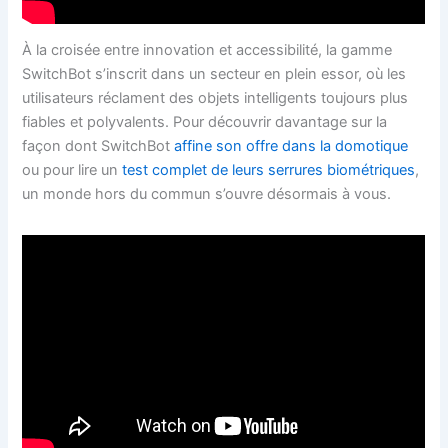
À la croisée entre innovation et accessibilité, la gamme
SwitchBot s’inscrit dans un secteur en plein essor, où les
utilisateurs réclament des objets intelligents toujours plus
fiables et polyvalents. Pour découvrir davantage sur la
façon dont SwitchBot
affine son offre dans la domotique
ou pour lire un
test complet de leurs serrures biométriques
,
un monde hors du commun s’ouvre désormais à vous.