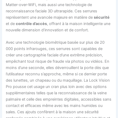
Matter-over-WiFi, mais aussi une technologie de
reconnaissance faciale 3D ultrarapide. Ces serrures
représentent une avancée majeure en matière de
sécurité
et de
contrôle d’accès
, offrant à la maison intelligente une
nouvelle dimension d’innovation et de confort.
Avec une technologie biométrique basée sur plus de 20
000 points infrarouges, ces serrures sont capables de
créer une cartographie faciale d’une extrême précision,
empêchant tout risque de fraude via photos ou vidéos. En
moins d’une seconde, elles déverrouillent la porte dès que
l’utilisateur reconnu s’approche, même si ce dernier porte
des lunettes, un chapeau ou du maquillage. La Lock Vision
Pro pousse cet usage un cran plus loin avec des options
supplémentaires telles que la reconnaissance de la veine
palmaire et celle des empreintes digitales, accessibles sans
contact et efficaces même avec les mains humides ou
sales. Ces ajouts confèrent à la maison une sécurité