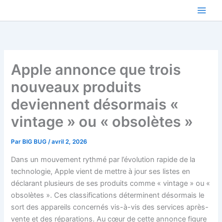
Aller
au
contenu
Apple annonce que trois
nouveaux produits
deviennent désormais «
vintage » ou « obsolètes »
Par
BIG BUG
/
avril 2, 2026
Dans un mouvement rythmé par l’évolution rapide de la
technologie, Apple vient de mettre à jour ses listes en
déclarant plusieurs de ses produits comme « vintage » ou «
obsolètes ». Ces classifications déterminent désormais le
sort des appareils concernés vis-à-vis des services après-
vente et des réparations. Au cœur de cette annonce figure