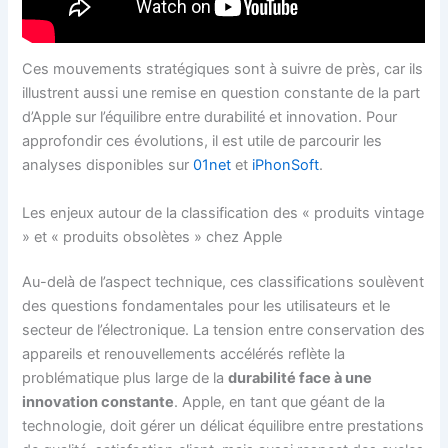
Ces mouvements stratégiques sont à suivre de près, car ils
illustrent aussi une remise en question constante de la part
d’Apple sur l’équilibre entre durabilité et innovation. Pour
approfondir ces évolutions, il est utile de parcourir les
analyses disponibles sur
01net
et
iPhonSoft
.
Les enjeux autour de la classification des « produits vintage
» et « produits obsolètes » chez Apple
Au-delà de l’aspect technique, ces classifications soulèvent
des questions fondamentales pour les utilisateurs et le
secteur de l’électronique. La tension entre conservation des
appareils et renouvellements accélérés reflète la
problématique plus large de la
durabilité face à une
innovation constante
. Apple, en tant que géant de la
technologie, doit gérer un délicat équilibre entre prestations