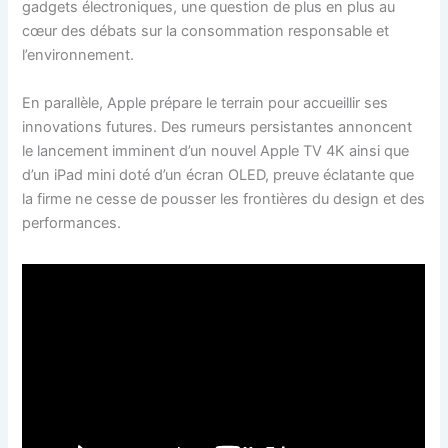
gadgets électroniques, une question de plus en plus au
cœur des débats sur la consommation responsable et
l’environnement.
En parallèle, Apple prépare le terrain pour accueillir ses
innovations futures. Des rumeurs persistantes annoncent
le lancement imminent d’un nouvel Apple TV 4K ainsi que
d’un iPad mini doté d’un écran OLED, preuve éclatante que
la firme ne cesse de pousser les frontières du design et des
performances.