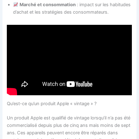
Marché et consommation
: impact sur les habitudes
d’achat et les stratégies des consommateurs.
Qu’est-ce qu’un produit Apple « vintage » ?
Un produit Apple est qualifié de vintage lorsqu’il n’a pas été
commercialisé depuis plus de cinq ans mais moins de sept
ans. Ces appareils peuvent encore être réparés dans