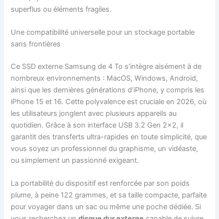
superflus ou éléments fragiles.
Une compatibilité universelle pour un stockage portable
sans frontières
Ce SSD externe Samsung de 4 To s’intègre aisément à de
nombreux environnements : MacOS, Windows, Android,
ainsi que les dernières générations d’iPhone, y compris les
iPhone 15 et 16. Cette polyvalence est cruciale en 2026, où
les utilisateurs jonglent avec plusieurs appareils au
quotidien. Grâce à son interface USB 3.2 Gen 2×2, il
garantit des transferts ultra-rapides en toute simplicité, que
vous soyez un professionnel du graphisme, un vidéaste,
ou simplement un passionné exigeant.
La portabilité du dispositif est renforcée par son poids
plume, à peine 122 grammes, et sa taille compacte, parfaite
pour voyager dans un sac ou même une poche dédiée. Si
vous recherchez un
disque dur externe
capable de suivre