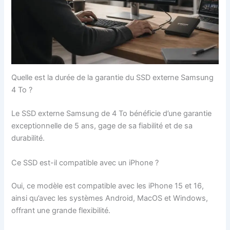
Quelle est la durée de la garantie du SSD externe Samsung
4 To ?
Le SSD externe Samsung de 4 To bénéficie d’une garantie
exceptionnelle de 5 ans, gage de sa fiabilité et de sa
durabilité.
Ce SSD est-il compatible avec un iPhone ?
Oui, ce modèle est compatible avec les iPhone 15 et 16,
ainsi qu’avec les systèmes Android, MacOS et Windows,
offrant une grande flexibilité.