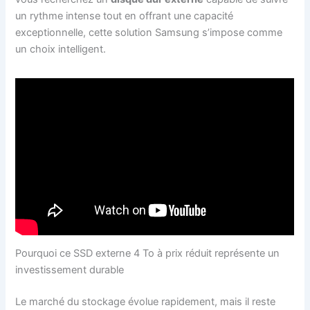
un rythme intense tout en offrant une capacité
exceptionnelle, cette solution Samsung s’impose comme
un choix intelligent.
Pourquoi ce SSD externe 4 To à prix réduit représente un
investissement durable
Le marché du stockage évolue rapidement, mais il reste