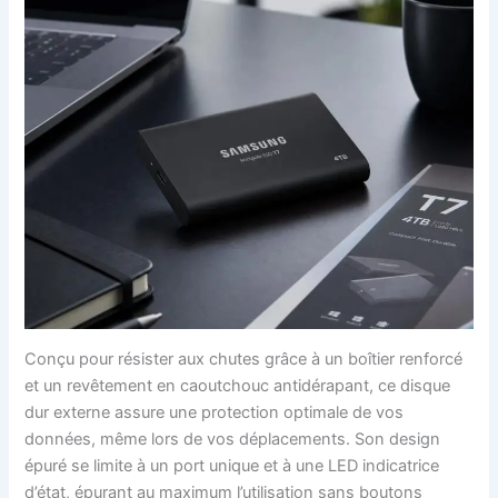
Conçu pour résister aux chutes grâce à un boîtier renforcé
et un revêtement en caoutchouc antidérapant, ce disque
dur externe assure une protection optimale de vos
données, même lors de vos déplacements. Son design
épuré se limite à un port unique et à une LED indicatrice
d’état, épurant au maximum l’utilisation sans boutons