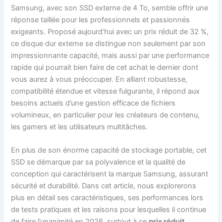
Samsung, avec son SSD externe de 4 To, semble offrir une
réponse taillée pour les professionnels et passionnés
exigeants. Proposé aujourd’hui avec un prix réduit de 32 %,
ce disque dur externe se distingue non seulement par son
impressionnante capacité, mais aussi par une performance
rapide qui pourrait bien faire de cet achat le dernier dont
vous aurez à vous préoccuper. En alliant robustesse,
compatibilité étendue et vitesse fulgurante, il répond aux
besoins actuels d’une gestion efficace de fichiers
volumineux, en particulier pour les créateurs de contenu,
les gamers et les utilisateurs multitâches.
En plus de son énorme capacité de stockage portable, cet
SSD se démarque par sa polyvalence et la qualité de
conception qui caractérisent la marque Samsung, assurant
sécurité et durabilité. Dans cet article, nous explorerons
plus en détail ses caractéristiques, ses performances lors
de tests pratiques et les raisons pour lesquelles il continue
de faire l’unanimité en 2026, surtout à ce
prix réduit