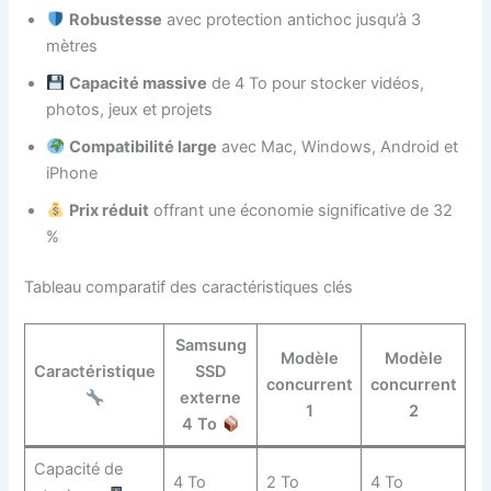
Robustesse
avec protection antichoc jusqu’à 3
mètres
Capacité massive
de 4 To pour stocker vidéos,
photos, jeux et projets
Compatibilité large
avec Mac, Windows, Android et
iPhone
Prix réduit
offrant une économie significative de 32
%
Tableau comparatif des caractéristiques clés
Samsung
Modèle
Modèle
Caractéristique
SSD
concurrent
concurrent
externe
1
2
4 To
Capacité de
4 To
2 To
4 To