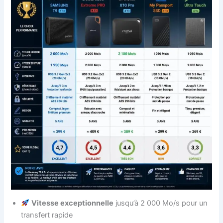
Vitesse exceptionnelle
jusqu’à 2 000 Mo/s pour un
transfert rapide