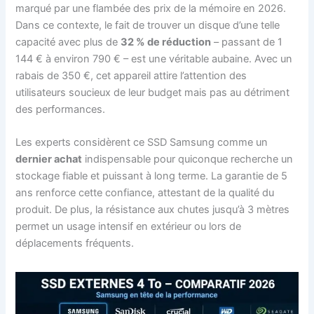
marqué par une flambée des prix de la mémoire en 2026.
Dans ce contexte, le fait de trouver un disque d’une telle
capacité avec plus de
32 % de réduction
– passant de 1
144 € à environ 790 € – est une véritable aubaine. Avec un
rabais de 350 €, cet appareil attire l’attention des
utilisateurs soucieux de leur budget mais pas au détriment
des performances.
Les experts considèrent ce SSD Samsung comme un
dernier achat
indispensable pour quiconque recherche un
stockage fiable et puissant à long terme. La garantie de 5
ans renforce cette confiance, attestant de la qualité du
produit. De plus, la résistance aux chutes jusqu’à 3 mètres
permet un usage intensif en extérieur ou lors de
déplacements fréquents.