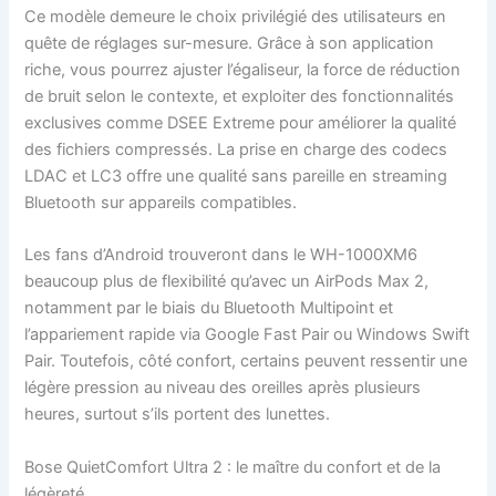
Ce modèle demeure le choix privilégié des utilisateurs en
quête de réglages sur-mesure. Grâce à son application
riche, vous pourrez ajuster l’égaliseur, la force de réduction
de bruit selon le contexte, et exploiter des fonctionnalités
exclusives comme DSEE Extreme pour améliorer la qualité
des fichiers compressés. La prise en charge des codecs
LDAC et LC3 offre une qualité sans pareille en streaming
Bluetooth sur appareils compatibles.
Les fans d’Android trouveront dans le WH-1000XM6
beaucoup plus de flexibilité qu’avec un AirPods Max 2,
notamment par le biais du Bluetooth Multipoint et
l’appariement rapide via Google Fast Pair ou Windows Swift
Pair. Toutefois, côté confort, certains peuvent ressentir une
légère pression au niveau des oreilles après plusieurs
heures, surtout s’ils portent des lunettes.
Bose QuietComfort Ultra 2 : le maître du confort et de la
légèreté