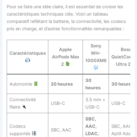
Pour se faire une idée claire, il est essentiel de croiser les
caractéristiques techniques clés. Voici un tableau
comparatif reflétant la batterie, la connectivité, les codecs
pris en charge, et d’autres fonctionnalités remarquables :
Sony
Apple
Bose
Caractéristiques
WH-
AirPods Max
QuietComfo
1000XM6
2
Ultra 2
30
Autonomie
20 heures
30 heures
heures
Connectivité
3.5 mm +
USB-C
USB-C
filaire
USB-C
SBC,
Codecs
AAC,
SBC, AAC,
SBC, AAC
supportés
LDAC,
AptX Adapti