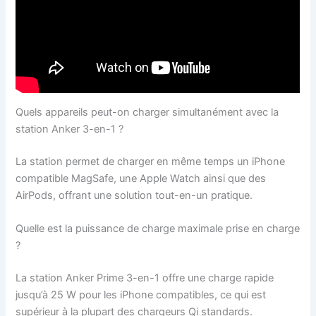
Quels appareils peut-on charger simultanément avec la
station Anker 3-en-1 ?
La station permet de charger en même temps un iPhone
compatible MagSafe, une Apple Watch ainsi que des
AirPods, offrant une solution tout-en-un pratique.
Quelle est la puissance de charge maximale prise en charge
?
La station Anker Prime 3-en-1 offre une charge rapide
jusqu’à 25 W pour les iPhone compatibles, ce qui est
supérieur à la plupart des chargeurs Qi standards.