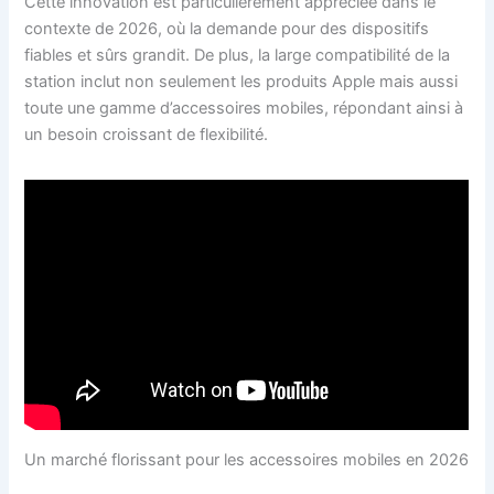
Cette innovation est particulièrement appréciée dans le
contexte de 2026, où la demande pour des dispositifs
fiables et sûrs grandit. De plus, la large compatibilité de la
station inclut non seulement les produits Apple mais aussi
toute une gamme d’accessoires mobiles, répondant ainsi à
un besoin croissant de flexibilité.
Un marché florissant pour les accessoires mobiles en 2026