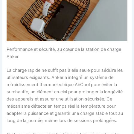
Performance et sécurité, au cœur de la station de charge
Anker
La charge rapide ne suffit pas à elle seule pour séduire les
utilisateurs exigeants. Anker a intégré un système de
refroidissement thermoelectrique AirCool pour éviter la
surchauffe, un élément crucial pour prolonger la longévité
des appareils et assurer une utilisation sécurisée. Ce
mécanisme détecte en temps réel la température pour
adapter la puissance et garantir une charge stable tout au
long de la journée, même lors de sessions prolongées.