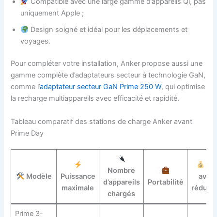
Compatible avec une large gamme d’appareils Qi, pas
uniquement Apple ;
Design soigné et idéal pour les déplacements et
voyages.
Pour compléter votre installation, Anker propose aussi une
gamme complète d’adaptateurs secteur à technologie GaN,
comme l’
adaptateur secteur GaN Prime 250 W
, qui optimise
la recharge multiappareils avec efficacité et rapidité.
Tableau comparatif des stations de charge Anker avant
Prime Day
Pri
Nombre
Modèle
Puissance
avan
d’appareils
Portabilité
maximale
réduct
chargés
Prime 3-