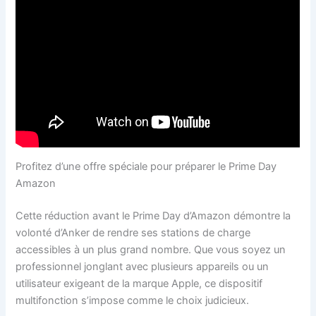
Profitez d’une offre spéciale pour préparer le Prime Day
Amazon
Cette réduction avant le Prime Day d’Amazon démontre la
volonté d’Anker de rendre ses stations de charge
accessibles à un plus grand nombre. Que vous soyez un
professionnel jonglant avec plusieurs appareils ou un
utilisateur exigeant de la marque Apple, ce dispositif
multifonction s’impose comme le choix judicieux.