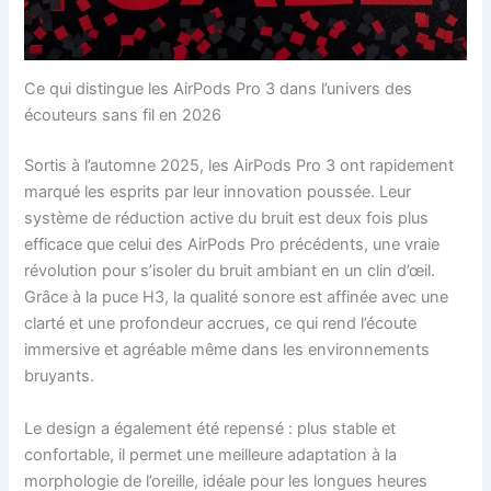
Ce qui distingue les AirPods Pro 3 dans l’univers des
écouteurs sans fil en 2026
Sortis à l’automne 2025, les AirPods Pro 3 ont rapidement
marqué les esprits par leur innovation poussée. Leur
système de réduction active du bruit est deux fois plus
efficace que celui des AirPods Pro précédents, une vraie
révolution pour s’isoler du bruit ambiant en un clin d’œil.
Grâce à la puce H3, la qualité sonore est affinée avec une
clarté et une profondeur accrues, ce qui rend l’écoute
immersive et agréable même dans les environnements
bruyants.
Le design a également été repensé : plus stable et
confortable, il permet une meilleure adaptation à la
morphologie de l’oreille, idéale pour les longues heures