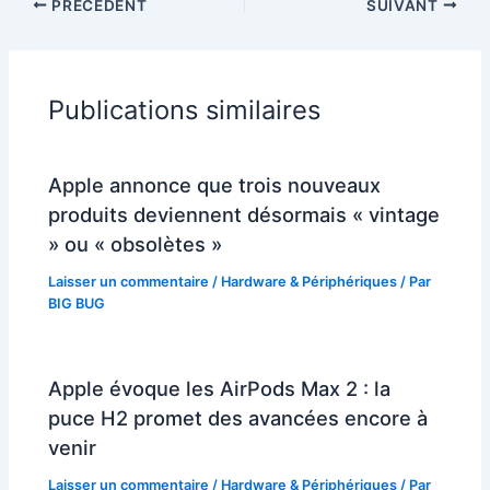
PRÉCÉDENT
SUIVANT
Publications similaires
Apple annonce que trois nouveaux
produits deviennent désormais « vintage
» ou « obsolètes »
Laisser un commentaire
/
Hardware & Périphériques
/ Par
BIG BUG
Apple évoque les AirPods Max 2 : la
puce H2 promet des avancées encore à
venir
Laisser un commentaire
/
Hardware & Périphériques
/ Par