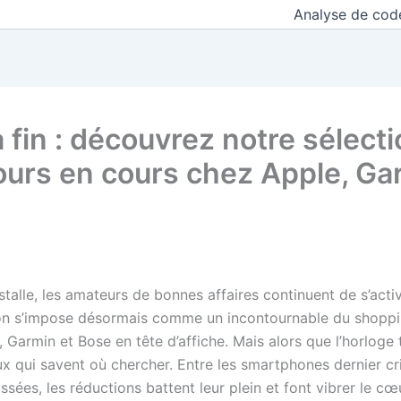
Analyse de cod
 fin : découvrez notre sélect
jours en cours chez Apple, Ga
stalle, les amateurs de bonnes affaires continuent de s’acti
on s’impose désormais comme un incontournable du shoppi
 Garmin et Bose en tête d’affiche. Mais alors que l’horloge
ux qui savent où chercher. Entre les smartphones dernier cri
sées, les réductions battent leur plein et font vibrer le 