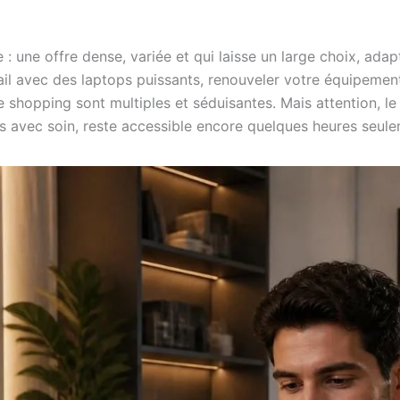
 une offre dense, variée et qui laisse un large choix, adapté
il avec des laptops puissants, renouveler votre équipement 
 shopping sont multiples et séduisantes. Mais attention, le
es avec soin, reste accessible encore quelques heures seule