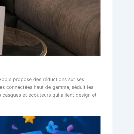
. Apple propose des réductions sur ses
tres connectées haut de gamme, séduit les
s casques et écouteurs qui allient design et