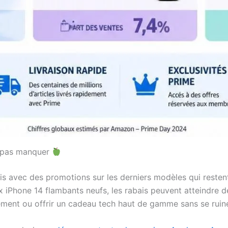
e pas manquer
s avec des promotions sur les derniers modèles qui resten
x iPhone 14 flambants neufs, les rabais peuvent atteindre d
ement ou offrir un cadeau tech haut de gamme sans se ruine