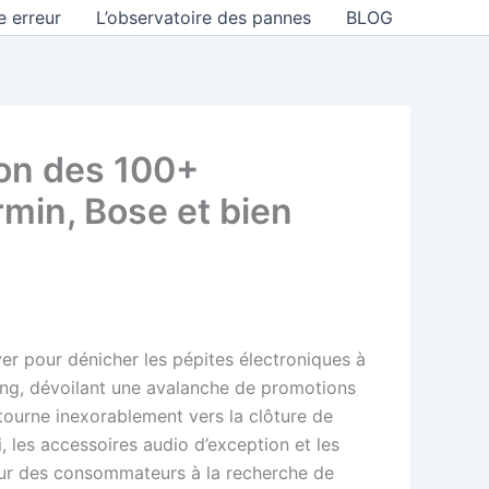
e erreur
L’observatoire des pannes
BLOG
ion des 100+
rmin, Bose et bien
ver pour dénicher les pépites électroniques à
ng, dévoilant une avalanche de promotions
 tourne inexorablement vers la clôture de
, les accessoires audio d’exception et les
cœur des consommateurs à la recherche de