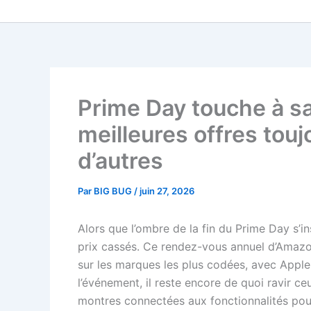
Aller
au
contenu
Prime Day touche à sa
meilleures offres tou
d’autres
Par
BIG BUG
/
juin 27, 2026
Alors que l’ombre de la fin du Prime Day s’in
prix cassés. Ce rendez-vous annuel d’Amaz
sur les marques les plus codées, avec Apple,
l’événement, il reste encore de quoi ravir ce
montres connectées aux fonctionnalités pous