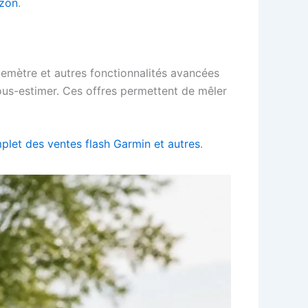
azon
.
emètre et autres fonctionnalités avancées
sous-estimer. Ces offres permettent de mêler
et des ventes flash Garmin et autres
.