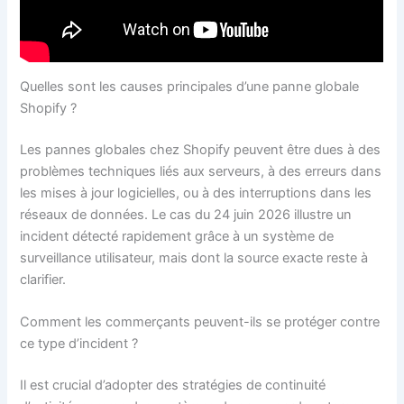
Quelles sont les causes principales d’une panne globale
Shopify ?
Les pannes globales chez Shopify peuvent être dues à des
problèmes techniques liés aux serveurs, à des erreurs dans
les mises à jour logicielles, ou à des interruptions dans les
réseaux de données. Le cas du 24 juin 2026 illustre un
incident détecté rapidement grâce à un système de
surveillance utilisateur, mais dont la source exacte reste à
clarifier.
Comment les commerçants peuvent-ils se protéger contre
ce type d’incident ?
Il est crucial d’adopter des stratégies de continuité