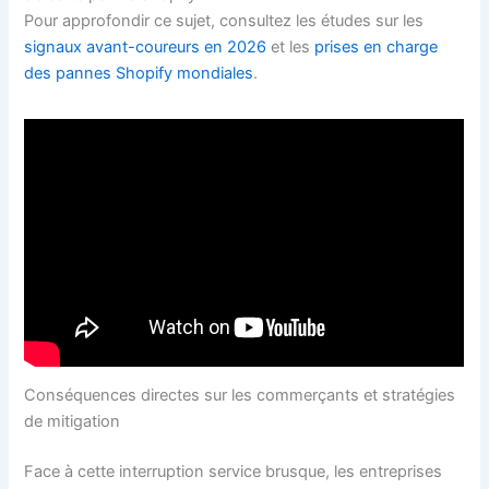
Pour approfondir ce sujet, consultez les études sur les
signaux avant-coureurs en 2026
et les
prises en charge
des pannes Shopify mondiales
.
Conséquences directes sur les commerçants et stratégies
de mitigation
Face à cette interruption service brusque, les entreprises