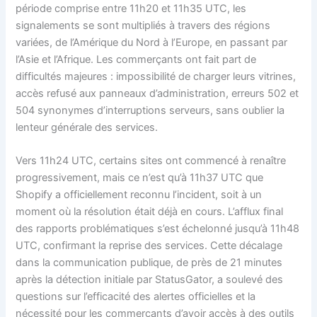
période comprise entre 11h20 et 11h35 UTC, les
signalements se sont multipliés à travers des régions
variées, de l’Amérique du Nord à l’Europe, en passant par
l’Asie et l’Afrique. Les commerçants ont fait part de
difficultés majeures : impossibilité de charger leurs vitrines,
accès refusé aux panneaux d’administration, erreurs 502 et
504 synonymes d’interruptions serveurs, sans oublier la
lenteur générale des services.
Vers 11h24 UTC, certains sites ont commencé à renaître
progressivement, mais ce n’est qu’à 11h37 UTC que
Shopify a officiellement reconnu l’incident, soit à un
moment où la résolution était déjà en cours. L’afflux final
des rapports problématiques s’est échelonné jusqu’à 11h48
UTC, confirmant la reprise des services. Cette décalage
dans la communication publique, de près de 21 minutes
après la détection initiale par StatusGator, a soulevé des
questions sur l’efficacité des alertes officielles et la
nécessité pour les commerçants d’avoir accès à des outils