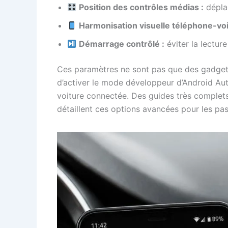
Position des contrôles médias :
dépla
Harmonisation visuelle téléphone-voi
Démarrage contrôlé :
éviter la lectur
Ces paramètres ne sont pas que des gadgets.
d’activer le mode développeur d’Android Aut
voiture connectée. Des guides très comple
détaillent ces options avancées pour les pas