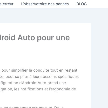
e erreur
L’observatoire des pannes
BLOG
droid Auto pour une
 pour simplifier la conduite tout en restant
e, peut se plier à leurs besoins spécifiques
onfiguration d’Android Auto prend une
gation, les notifications et l’ergonomie de
ente en compagnon sur mesure. De la