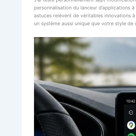
personnalisation du lanceur d’applications 
astuces relèvent de véritables innovations
un système aussi unique que votre style de 