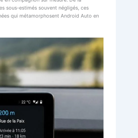
ges sous-estimés souvent négligés, ces
achées qui métamorphosent Android Auto en