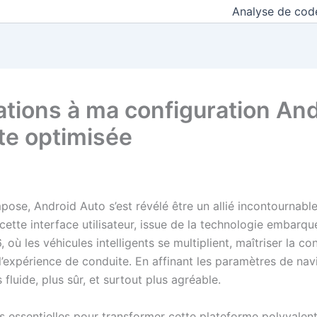
Analyse de cod
cations à ma configuration An
te optimisée
pose, Android Auto s’est révélé être un allié incontournable
tte interface utilisateur, issue de la technologie embarqué
où les véhicules intelligents se multiplient, maîtriser la c
l’expérience de conduite. En affinant les paramètres de navi
fluide, plus sûr, et surtout plus agréable.
ns essentielles pour transformer cette plateforme polyval