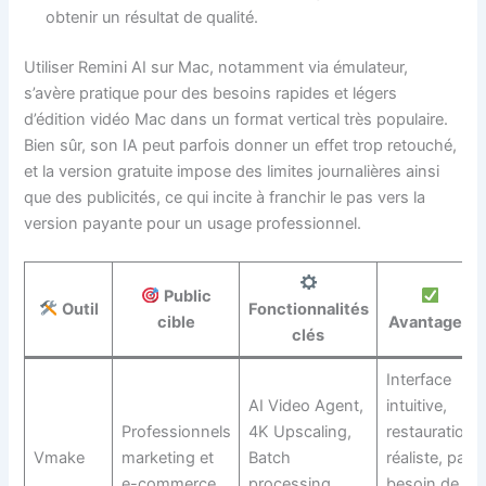
obtenir un résultat de qualité.
Utiliser Remini AI sur Mac, notamment via émulateur,
s’avère pratique pour des besoins rapides et légers
d’édition vidéo Mac dans un format vertical très populaire.
Bien sûr, son IA peut parfois donner un effet trop retouché,
et la version gratuite impose des limites journalières ainsi
que des publicités, ce qui incite à franchir le pas vers la
version payante pour un usage professionnel.
Public
Outil
Fonctionnalités
cible
Avantages
clés
Interface
AI Video Agent,
intuitive,
Professionnels
4K Upscaling,
restauration
Vmake
marketing et
Batch
réaliste, pas
e-commerce
processing,
besoin de