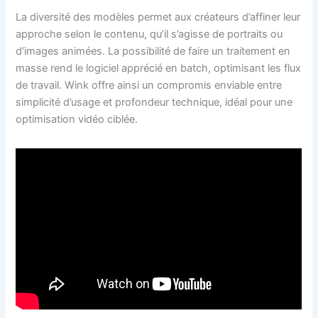
La diversité des modèles permet aux créateurs d’affiner leur
approche selon le contenu, qu’il s’agisse de portraits ou
d’images animées. La possibilité de faire un traitement en
masse rend le logiciel apprécié en batch, optimisant les flux
de travail. Wink offre ainsi un compromis enviable entre
simplicité d’usage et profondeur technique, idéal pour une
optimisation vidéo ciblée.