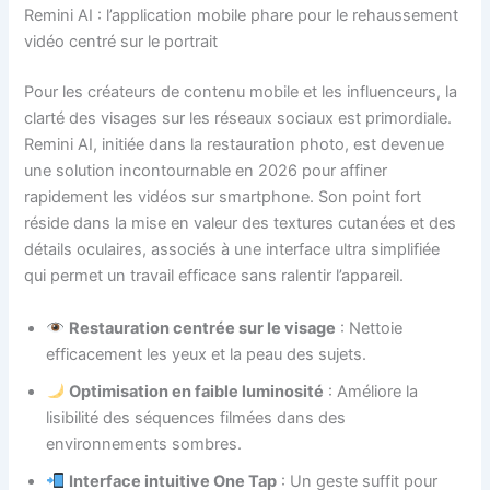
Remini AI : l’application mobile phare pour le rehaussement
vidéo centré sur le portrait
Pour les créateurs de contenu mobile et les influenceurs, la
clarté des visages sur les réseaux sociaux est primordiale.
Remini AI, initiée dans la restauration photo, est devenue
une solution incontournable en 2026 pour affiner
rapidement les vidéos sur smartphone. Son point fort
réside dans la mise en valeur des textures cutanées et des
détails oculaires, associés à une interface ultra simplifiée
qui permet un travail efficace sans ralentir l’appareil.
Restauration centrée sur le visage
: Nettoie
efficacement les yeux et la peau des sujets.
Optimisation en faible luminosité
: Améliore la
lisibilité des séquences filmées dans des
environnements sombres.
Interface intuitive One Tap
: Un geste suffit pour