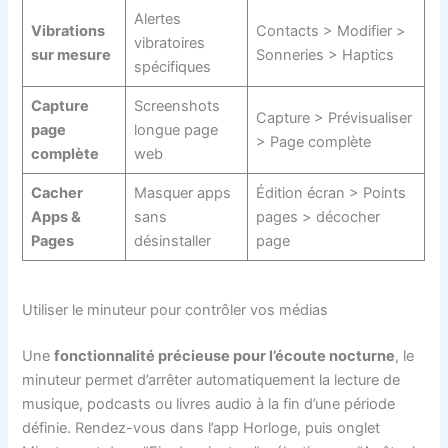
Alertes
Vibrations
Contacts > Modifier >
vibratoires
sur mesure
Sonneries > Haptics
spécifiques
Capture
Screenshots
Capture > Prévisualiser
page
longue page
> Page complète
complète
web
Cacher
Masquer apps
Édition écran > Points
Apps &
sans
pages > décocher
Pages
désinstaller
page
Utiliser le minuteur pour contrôler vos médias
Une
fonctionnalité précieuse pour l’écoute nocturne
, le
minuteur permet d’arrêter automatiquement la lecture de
musique, podcasts ou livres audio à la fin d’une période
définie. Rendez-vous dans l’app Horloge, puis onglet