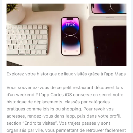
Explorez votre historique de lieux visités grâce à l’app Maps
Vous souvenez-vous de ce petit restaurant découvert lors
d’un weekend ? L’app Cartes iOS conserve en secret votre
historique de déplacements, classés par catégories
pratiques comme loisirs ou shopping. Pour revoir vos
adresses, rendez-vous dans l’app, puis dans votre profil,
section “Endroits visités”. Vos trajets passés y sont
organisés par ville, vous permettant de retrouver facilement