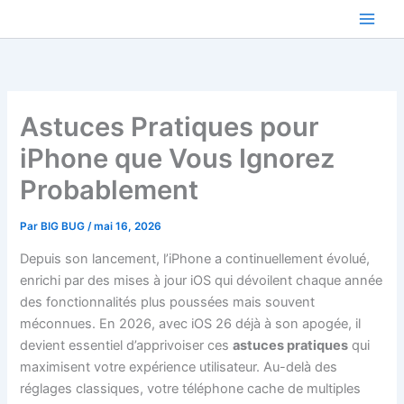
Aller
au
contenu
Astuces Pratiques pour
iPhone que Vous Ignorez
Probablement
Par
BIG BUG
/
mai 16, 2026
Depuis son lancement, l’iPhone a continuellement évolué,
enrichi par des mises à jour iOS qui dévoilent chaque année
des fonctionnalités plus poussées mais souvent
méconnues. En 2026, avec iOS 26 déjà à son apogée, il
devient essentiel d’apprivoiser ces
astuces pratiques
qui
maximisent votre expérience utilisateur. Au-delà des
réglages classiques, votre téléphone cache de multiples