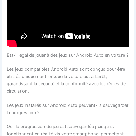
Est-il légal de jouer à des jeux sur Android Auto en voiture ?
Les jeux compatibles Android Auto sont conçus pour être
utilisés uniquement lorsque la voiture est à l’arrêt,
garantissant la sécurité et la conformité avec les règles de
circulation.
Les jeux installés sur Android Auto peuvent-ils sauvegarder
la progression ?
Oui, la progression du jeu est sauvegardée puisqu’ils
fonctionnent en réalité via votre smartphone, permettant