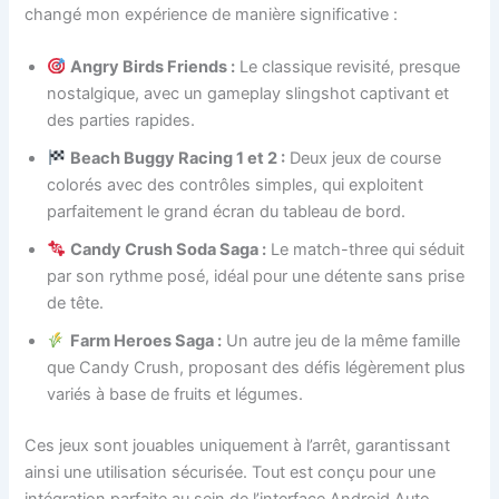
changé mon expérience de manière significative :
Angry Birds Friends :
Le classique revisité, presque
nostalgique, avec un gameplay slingshot captivant et
des parties rapides.
Beach Buggy Racing 1 et 2 :
Deux jeux de course
colorés avec des contrôles simples, qui exploitent
parfaitement le grand écran du tableau de bord.
Candy Crush Soda Saga :
Le match-three qui séduit
par son rythme posé, idéal pour une détente sans prise
de tête.
Farm Heroes Saga :
Un autre jeu de la même famille
que Candy Crush, proposant des défis légèrement plus
variés à base de fruits et légumes.
Ces jeux sont jouables uniquement à l’arrêt, garantissant
ainsi une utilisation sécurisée. Tout est conçu pour une
intégration parfaite au sein de l’interface Android Auto,