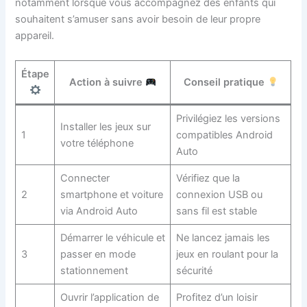
notamment lorsque vous accompagnez des enfants qui
souhaitent s’amuser sans avoir besoin de leur propre
appareil.
Étape
Action à suivre
Conseil pratique
Privilégiez les versions
Installer les jeux sur
1
compatibles Android
votre téléphone
Auto
Connecter
Vérifiez que la
2
smartphone et voiture
connexion USB ou
via Android Auto
sans fil est stable
Démarrer le véhicule et
Ne lancez jamais les
3
passer en mode
jeux en roulant pour la
stationnement
sécurité
Ouvrir l’application de
Profitez d’un loisir