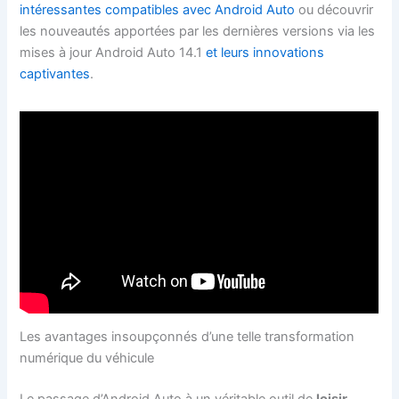
intéressantes compatibles avec Android Auto
ou découvrir
les nouveautés apportées par les dernières versions via les
mises à jour Android Auto 14.1
et leurs innovations
captivantes
.
Les avantages insoupçonnés d’une telle transformation
numérique du véhicule
Le passage d’Android Auto à un véritable outil de
loisir