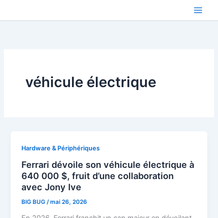
Aller
au
contenu
véhicule électrique
Hardware & Périphériques
Ferrari dévoile son véhicule électrique à
640 000 $, fruit d’une collaboration
avec Jony Ive
BIG BUG
/
mai 26, 2026