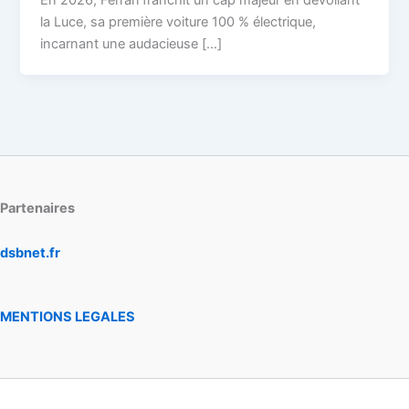
En 2026, Ferrari franchit un cap majeur en dévoilant
la Luce, sa première voiture 100 % électrique,
incarnant une audacieuse […]
Partenaires
dsbnet.fr
MENTIONS LEGALES