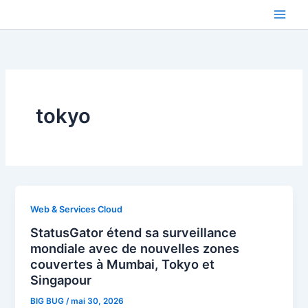
Aller
au
contenu
tokyo
Web & Services Cloud
StatusGator étend sa surveillance
mondiale avec de nouvelles zones
couvertes à Mumbai, Tokyo et
Singapour
BIG BUG
/
mai 30, 2026