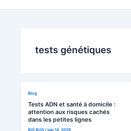
Aller
au
contenu
tests génétiques
Blog
Tests ADN et santé à domicile :
attention aux risques cachés
dans les petites lignes
BIG BUG
/
juin 14, 2026