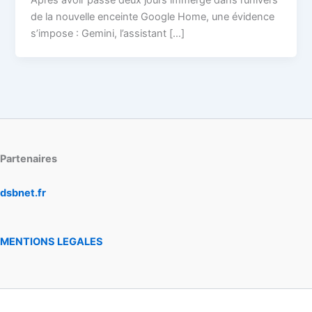
Après avoir passé deux jours immergé dans l’univers
de la nouvelle enceinte Google Home, une évidence
s’impose : Gemini, l’assistant […]
Partenaires
dsbnet.fr
MENTIONS LEGALES