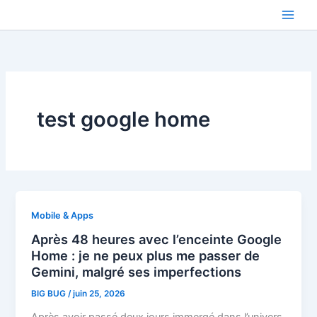
Aller
au
contenu
test google home
Mobile & Apps
Après 48 heures avec l’enceinte Google
Home : je ne peux plus me passer de
Gemini, malgré ses imperfections
BIG BUG
/
juin 25, 2026