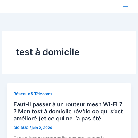
Aller
au
contenu
test à domicile
Réseaux & Télécoms
Faut-il passer à un routeur mesh Wi-Fi 7
? Mon test à domicile révèle ce qui s’est
amélioré (et ce qui ne l’a pas été
BIG BUG
/
juin 2, 2026