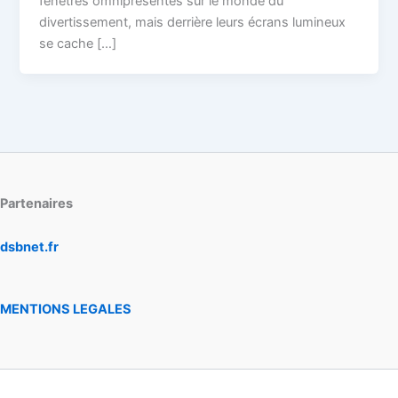
fenêtres omniprésentes sur le monde du
divertissement, mais derrière leurs écrans lumineux
se cache […]
Partenaires
dsbnet.fr
MENTIONS LEGALES