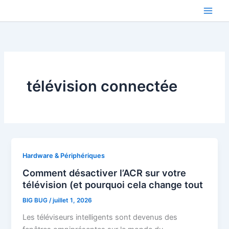
Aller
au
contenu
télévision connectée
Hardware & Périphériques
Comment désactiver l’ACR sur votre
télévision (et pourquoi cela change tout
BIG BUG
/
juillet 1, 2026
Les téléviseurs intelligents sont devenus des