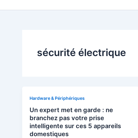
Aller
au
contenu
sécurité électrique
Hardware & Périphériques
Un expert met en garde : ne
branchez pas votre prise
intelligente sur ces 5 appareils
domestiques