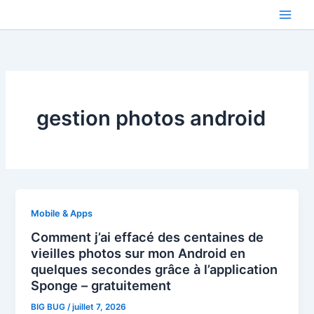
Aller
au
contenu
gestion photos android
Mobile & Apps
Comment j’ai effacé des centaines de
vieilles photos sur mon Android en
quelques secondes grâce à l’application
Sponge – gratuitement
BIG BUG
/
juillet 7, 2026