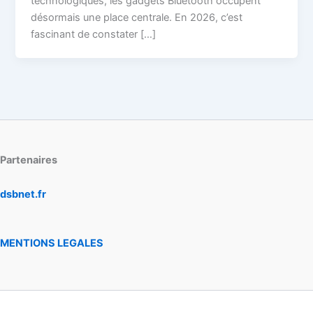
technologiques, les gadgets Bluetooth occupent
désormais une place centrale. En 2026, c’est
fascinant de constater […]
Partenaires
dsbnet.fr
MENTIONS LEGALES