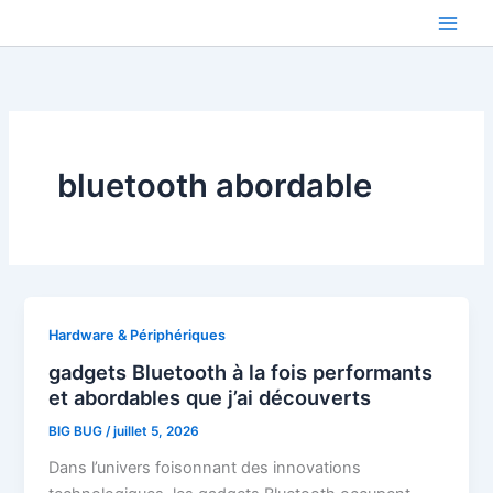
Aller
au
contenu
bluetooth abordable
Hardware & Périphériques
gadgets Bluetooth à la fois performants
et abordables que j’ai découverts
BIG BUG
/
juillet 5, 2026
Dans l’univers foisonnant des innovations