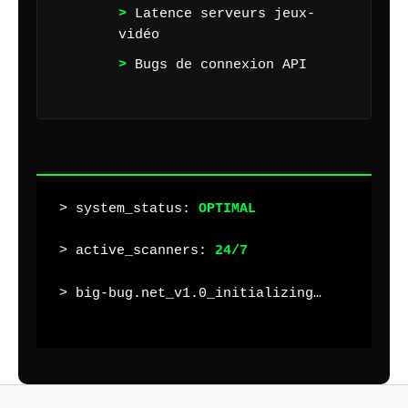
Latence serveurs jeux-
vidéo
Bugs de connexion API
> system_status:
OPTIMAL
> active_scanners:
24/7
> big-bug.net_v1.0_initializing…