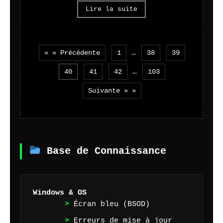
Lire la suite
« « Précédente
1
…
38
39
40
41
42
…
103
Suivante » »
Base de Connaissance
Windows & OS
Écran bleu (BSOD)
Erreurs de mise à jour